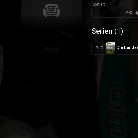
Sortiert
al
Serien
(1)
Die Landar
2023