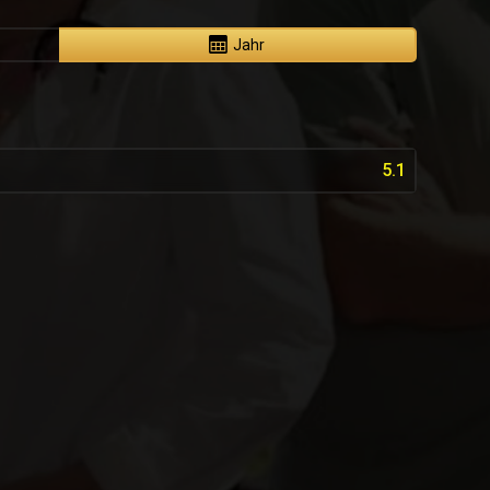
Jahr
5.1