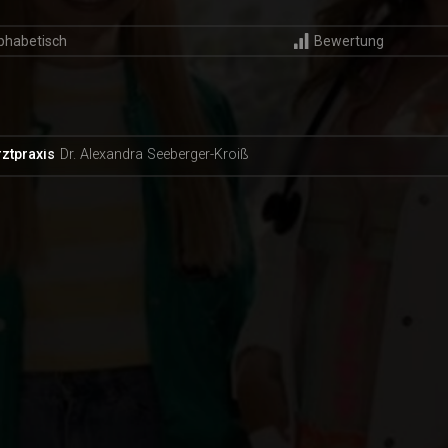
phabetisch
Bewertung
ztpraxis
Dr. Alexandra Seeberger-Kroiß