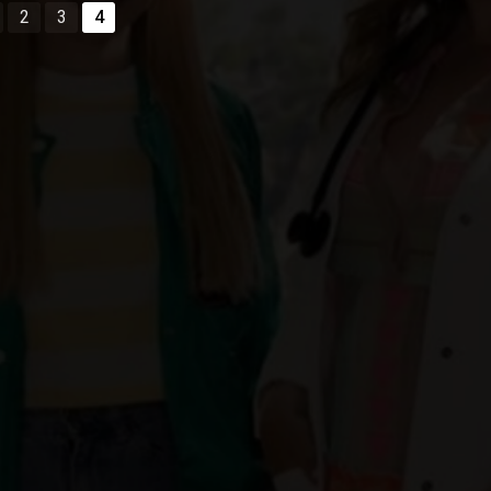
2
3
4