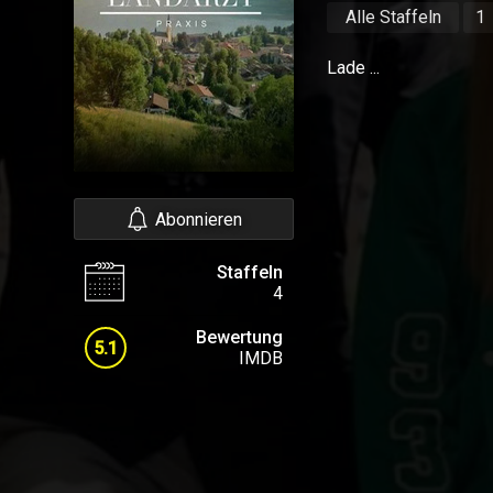
Alle Staffeln
1
Lade ...
Abonnieren
Staffeln
4
Bewertung
5.1
IMDB