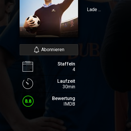
Lade ...
Abonnieren
Staffeln
4
Laufzeit
30min
Bewertung
8.8
IMDB