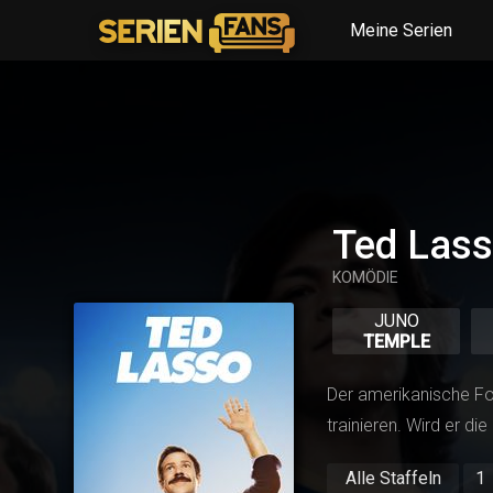
Meine Serien
Ted Las
KOMÖDIE
JUNO
TEMPLE
Der amerikanische Foo
trainieren. Wird er d
Alle Staffeln
1