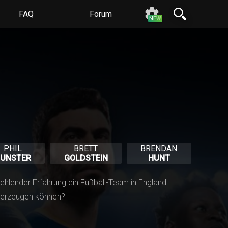
FAQ
Forum
N
E
W
PHIL
BRETT
BRENDAN
UNSTER
GOLDSTEIN
HUNT
fehlender Erfahrung ein Fußball-Team in England
 überzeugen können?