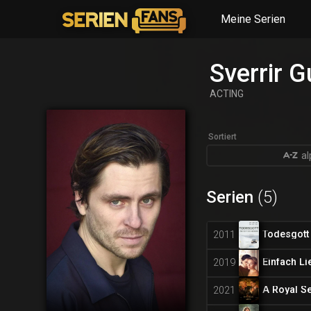
Meine Serien
Sverrir 
ACTING
Sortiert
al
Serien
(5)
Todesgott 
2011
2019
2021