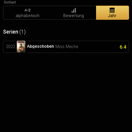
Sortiert
alphabetisch
Bewertung
Jahr
Serien
(1)
Abgeschoben
2022
Miss Meche
6.4