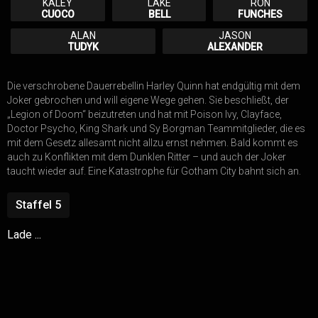
KALEY
LAKE
RON
CUOCO
BELL
FUNCHES
ALAN
JASON
TUDYK
ALEXANDER
Die verschrobene Dauerrebellin Harley Quinn hat endgültig mit dem
Joker gebrochen und will eigene Wege gehen. Sie beschließt, der
„Legion of Doom“ beizutreten und hat mit Poison Ivy, Clayface,
Doctor Psycho, King Shark und Sy Borgman Teammitglieder, die es
mit dem Gesetz allesamt nicht allzu ernst nehmen. Bald kommt es
auch zu Konflikten mit dem Dunklen Ritter – und auch der Joker
taucht wieder auf. Eine Katastrophe für Gotham City bahnt sich an.
Staffel
5
Lade ...