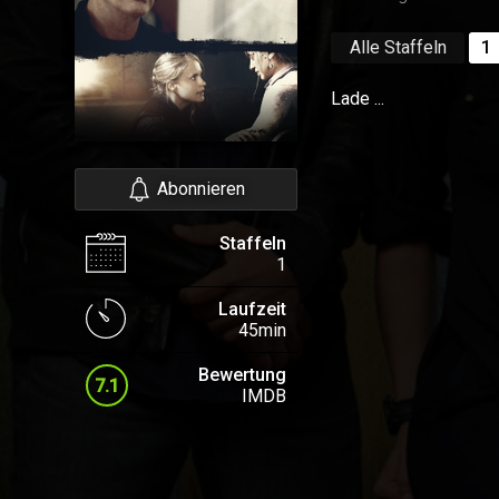
Alle Staffeln
1
Lade ...
Abonnieren
Staffeln
1
Laufzeit
45min
Bewertung
7.1
IMDB