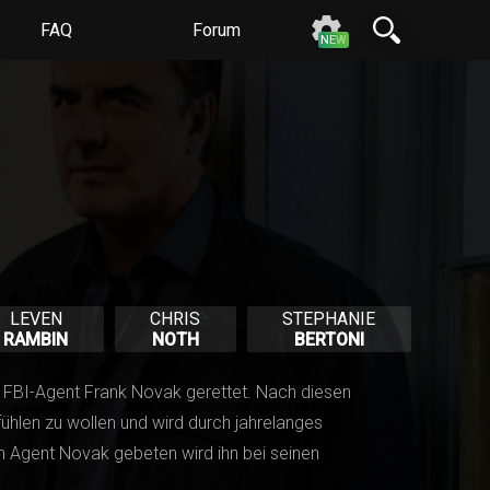
FAQ
Forum
N
E
W
LEVEN
CHRIS
STEPHANIE
RAMBIN
NOTH
BERTONI
on FBI-Agent Frank Novak gerettet. Nach diesen
fühlen zu wollen und wird durch jahrelanges
on Agent Novak gebeten wird ihn bei seinen