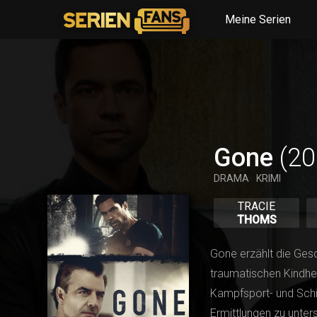
Meine Serien
Gone
(20
DRAMA
KRIMI
TRACIE
THOMS
Gone erzählt die Gesc
traumatischen Kindhei
Kampfsport- und Schie
Ermittlungen zu unters