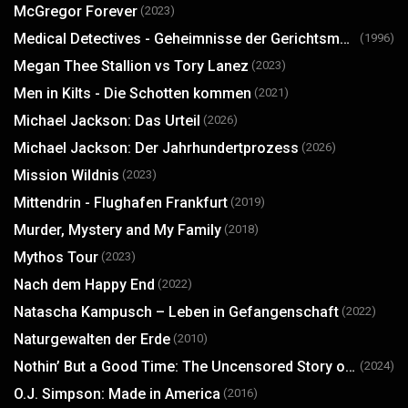
McGregor Forever
(2023)
Medical Detectives - Geheimnisse der Gerichtsmedizin
(1996)
Megan Thee Stallion vs Tory Lanez
(2023)
Men in Kilts - Die Schotten kommen
(2021)
Michael Jackson: Das Urteil
(2026)
Michael Jackson: Der Jahrhundertprozess
(2026)
Mission Wildnis
(2023)
Mittendrin - Flughafen Frankfurt
(2019)
Murder, Mystery and My Family
(2018)
Mythos Tour
(2023)
Nach dem Happy End
(2022)
Natascha Kampusch – Leben in Gefangenschaft
(2022)
Naturgewalten der Erde
(2010)
Nothin’ But a Good Time: The Uncensored Story of ’80s Hair Metal
(2024)
O.J. Simpson: Made in America
(2016)