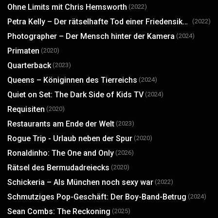
Ohne Limits mit Chris Hemsworth
(2022)
Petra Kelly – Der rätselhafte Tod einer Friedensikone
(2022)
Photographer – Der Mensch hinter der Kamera
(2024)
Primaten
(2020)
Quarterback
(2023)
Queens – Königinnen des Tierreichs
(2024)
Quiet on Set: The Dark Side of Kids TV
(2024)
Requisiten
(2020)
Restaurants am Ende der Welt
(2023)
Rogue Trip - Urlaub neben der Spur
(2020)
Ronaldinho: The One and Only
(2026)
Rätsel des Bermudadreiecks
(2020)
Schickeria – Als München noch sexy war
(2022)
Schmutziges Pop-Geschäft: Der Boy-Band-Betrug
(2024)
Sean Combs: The Reckoning
(2025)