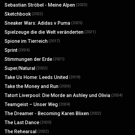
Sebastian Ströbel - Meine Alpen
(2023)
Sketchbook
(2022)
Sneaker Wars: Adidas v Puma
(2025)
Spielzeuge die die Welt veränderten
(2021)
Spione im Tierreich
(2017)
Sprint
(2024)
Stimmungen der Erde
(2021)
Super/​Natural
(2022)
Take Us Home: Leeds United
(2019)
Take the Money and Run
(2026)
Tatort Liverpool: Die Morde an Ashley und Olivia
(2024)
Teamgeist – Unser Weg
(2024)
The Dreamer - Becoming Karen Blixen
(2022)
The Last Dance
(2020)
The Rehearsal
(2022)