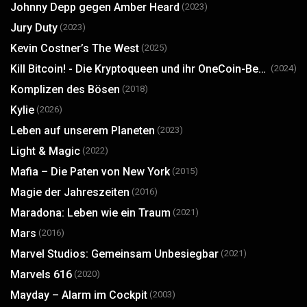
Johnny Depp gegen Amber Heard
(2023)
Jury Duty
(2023)
Kevin Costner’s The West
(2025)
Kill Bitcoin! - Die Kryptoqueen und ihr OneCoin-Betrug
(2024)
Komplizen des Bösen
(2018)
Kylie
(2026)
Leben auf unserem Planeten
(2023)
Light & Magic
(2022)
Mafia – Die Paten von New York
(2015)
Magie der Jahreszeiten
(2016)
Maradona: Leben wie ein Traum
(2021)
Mars
(2016)
Marvel Studios: Gemeinsam Unbesiegbar
(2021)
Marvels 616
(2020)
Mayday – Alarm im Cockpit
(2003)