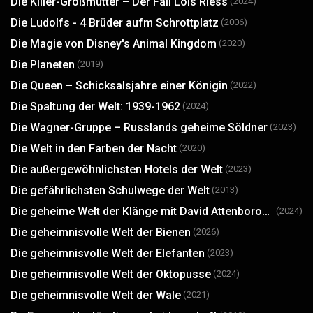
Die Killer-Großmutter – Der Fall Lois Riess
(2024)
Die Ludolfs - 4 Brüder aufm Schrottplatz
(2006)
Die Magie von Disney's Animal Kingdom
(2020)
Die Planeten
(2019)
Die Queen – Schicksalsjahre einer Königin
(2022)
Die Spaltung der Welt: 1939-1962
(2024)
Die Wagner-Gruppe – Russlands geheime Söldner
(2023)
Die Welt in den Farben der Nacht
(2020)
Die außergewöhnlichsten Hotels der Welt
(2023)
Die gefährlichsten Schulwege der Welt
(2013)
Die geheime Welt der Klänge mit David Attenborough
(2024)
Die geheimnisvolle Welt der Bienen
(2026)
Die geheimnisvolle Welt der Elefanten
(2023)
Die geheimnisvolle Welt der Oktopusse
(2024)
Die geheimnisvolle Welt der Wale
(2021)