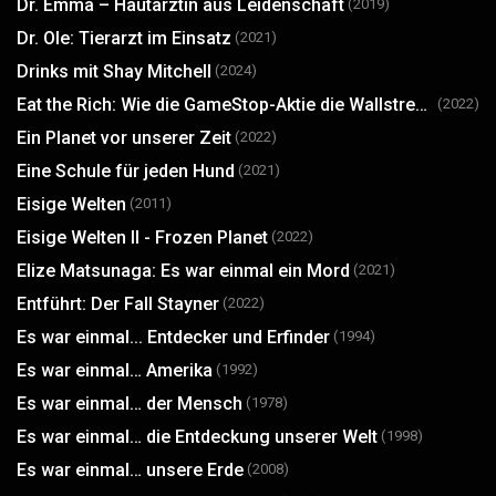
Dr. Emma – Hautärztin aus Leidenschaft
(2019)
Dr. Ole: Tierarzt im Einsatz
(2021)
Drinks mit Shay Mitchell
(2024)
Eat the Rich: Wie die GameStop-Aktie die Wallstreet auf den Kopf stellte
(2022)
Ein Planet vor unserer Zeit
(2022)
Eine Schule für jeden Hund
(2021)
Eisige Welten
(2011)
Eisige Welten II - Frozen Planet
(2022)
Elize Matsunaga: Es war einmal ein Mord
(2021)
Entführt: Der Fall Stayner
(2022)
Es war einmal... Entdecker und Erfinder
(1994)
Es war einmal… Amerika
(1992)
Es war einmal… der Mensch
(1978)
Es war einmal… die Entdeckung unserer Welt
(1998)
Es war einmal… unsere Erde
(2008)