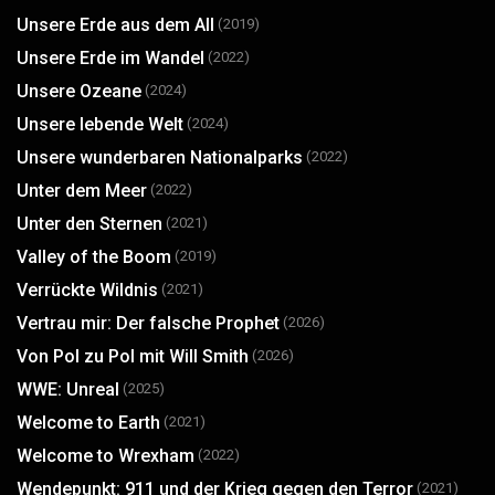
Unsere Erde aus dem All
(2019)
Unsere Erde im Wandel
(2022)
Unsere Ozeane
(2024)
Unsere lebende Welt
(2024)
Unsere wunderbaren Nationalparks
(2022)
Unter dem Meer
(2022)
Unter den Sternen
(2021)
Valley of the Boom
(2019)
Verrückte Wildnis
(2021)
Vertrau mir: Der falsche Prophet
(2026)
Von Pol zu Pol mit Will Smith
(2026)
WWE: Unreal
(2025)
Welcome to Earth
(2021)
Welcome to Wrexham
(2022)
Wendepunkt: 911 und der Krieg gegen den Terror
(2021)