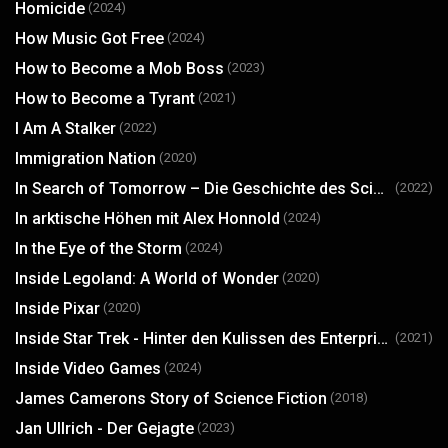
Homicide
(2024)
How Music Got Free
(2024)
How to Become a Mob Boss
(2023)
How to Become a Tyrant
(2021)
I Am A Stalker
(2022)
Immigration Nation
(2020)
In Search of Tomorrow – Die Geschichte des SciFi-Kinos
(2022)
In arktische Höhen mit Alex Honnold
(2024)
In the Eye of the Storm
(2024)
Inside Legoland: A World of Wonder
(2020)
Inside Pixar
(2020)
Inside Star Trek - Hinter den Kulissen des Enterprise-Universums
(2021)
Inside Video Games
(2024)
James Camerons Story of Science Fiction
(2018)
Jan Ullrich - Der Gejagte
(2023)