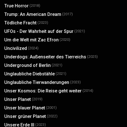
True Horror
(2018)
Trump: An American Dream
(2017)
Tödliche Fracht
(2023)
UFOs - Der Wahrheit auf der Spur
(2021)
Um die Welt mit Zac Efron
(2020)
Uncivilized
(2024)
Underdogs: Außenseiter des Tierreichs
(2025)
Underground of Berlin
(2021)
Unglaubliche Diebstähle
(2021)
Unglaubliche Tierwanderungen
(2023)
Unser Kosmos: Die Reise geht weiter
(2014)
Unser Planet
(2019)
Unser blauer Planet
(2001)
Unser grüner Planet
(2022)
Unsere Erde III
(2023)