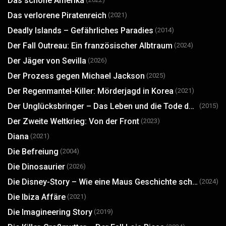
Das schöne Amerika
Das verlorene Piratenreich
(2021)
Deadly Islands – Gefährliches Paradies
(2014)
Der Fall Outreau: Ein französischer Albtraum
(2024)
Der Jäger von Sevilla
(2026)
Der Prozess gegen Michael Jackson
(2025)
Der Regenmantel-Killer: Mörderjagd in Korea
(2021)
Der Unglücksbringer – Das Leben und die Tode des Robert Durst
(2015)
Der Zweite Weltkrieg: Von der Front
(2023)
Diana
(2021)
Die Befreiung
(2004)
Die Dinosaurier
(2026)
Die Disney-Story – Wie eine Maus Geschichte schrieb
(2024)
Die Ibiza Affäre
(2021)
Die Imagineering Story
(2019)