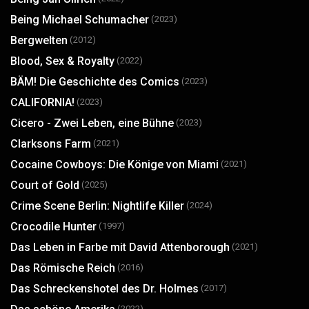
Being Michael Schumacher
(2023)
Bergwelten
(2012)
Blood, Sex & Royalty
(2022)
BÄM! Die Geschichte des Comics
(2023)
CALIFORNIA!
(2023)
Cicero - Zwei Leben, eine Bühne
(2023)
Clarksons Farm
(2021)
Cocaine Cowboys: Die Könige von Miami
(2021)
Court of Gold
(2025)
Crime Scene Berlin: Nightlife Killer
(2024)
Crocodile Hunter
(1997)
Das Leben in Farbe mit David Attenborough
(2021)
Das Römische Reich
(2016)
Das Schreckenshotel des Dr. Holmes
(2017)
(2022)