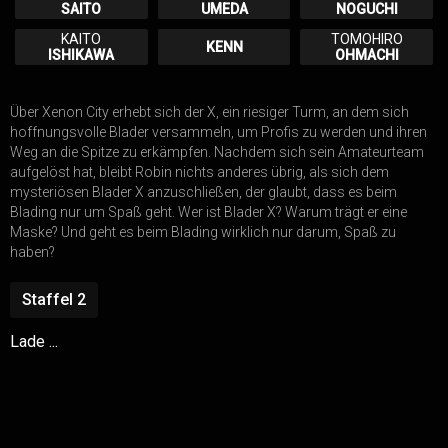
SAITO
UMEDA
NOGUCHI
KAITO
TOMOHIRO
KENN
ISHIKAWA
OHMACHI
FUMITAKE
ISHIGURO
Über Xenon City erhebt sich der X, ein riesiger Turm, an dem sich
hoffnungsvolle Blader versammeln, um Profis zu werden und ihren
Weg an die Spitze zu erkämpfen. Nachdem sich sein Amateurteam
aufgelöst hat, bleibt Robin nichts anderes übrig, als sich dem
mysteriösen Blader X anzuschließen, der glaubt, dass es beim
Blading nur um Spaß geht. Wer ist Blader X? Warum trägt er eine
Maske? Und geht es beim Blading wirklich nur darum, Spaß zu
haben?
Staffel
2
Lade ...